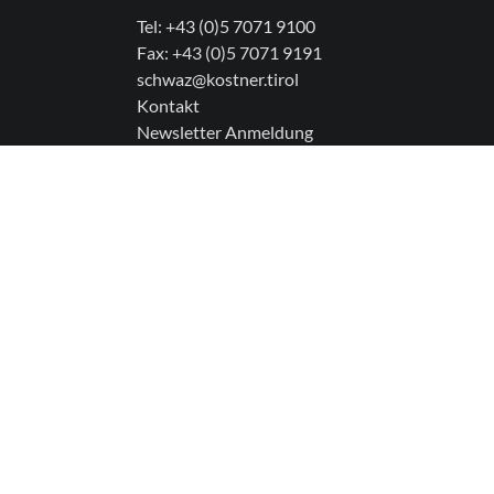
Tel:
+43 (0)5 7071 9100
Fax: +43 (0)5 7071 9191
schwaz@kostner.tirol
Kontakt
Newsletter Anmeldung