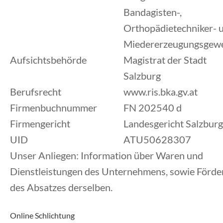
Bandagisten-,
Orthopädietechniker- 
Miedererzeugungsgewe
Aufsichtsbehörde
Magistrat der Stadt
Salzburg
Berufsrecht
www.ris.bka.gv.at
Firmenbuchnummer
FN 202540 d
Firmengericht
Landesgericht Salzburg
UID
ATU50628307
Unser Anliegen: Information über Waren und
Dienstleistungen des Unternehmens, sowie Förde
des Absatzes derselben.
Online Schlichtung